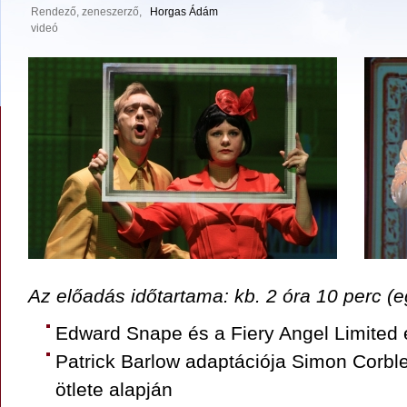
Rendező, zeneszerző,
Horgas Ádám
videó
Az előadás időtartama: kb. 2 óra 10 perc (e
Edward Snape és a Fiery Angel Limited
Patrick Barlow adaptációja
Simon Corble
ötlete alapján