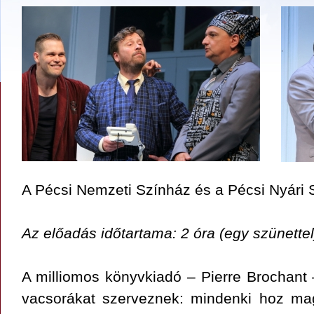
A Pécsi Nemzeti Színház és a Pécsi Nyári 
Az előadás időtartama: 2 óra (egy szünettel
A milliomos könyvkiadó – Pierre Brochant 
vacsorákat szerveznek: mindenki hoz mag