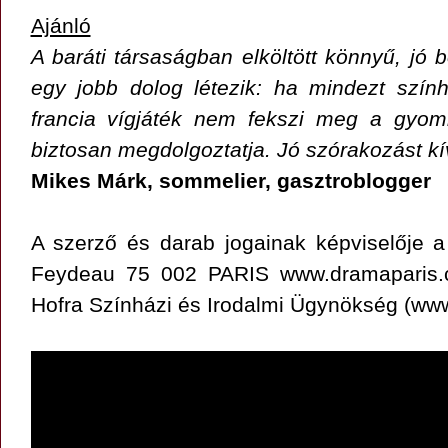
Ajánló
A baráti társaságban elköltött könnyű, jó b
egy jobb dolog létezik: ha mindezt szín
francia vígjáték nem fekszi meg a gyom
biztosan megdolgoztatja. Jó szórakozást k
Mikes Márk, sommelier, gasztroblogger
A szerző és darab jogainak képviselője
Feydeau 75 002 PARIS www.dramaparis.c
Hofra Színházi és Irodalmi Ügynökség (www