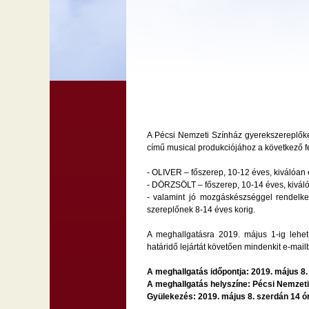
A Pécsi Nemzeti Színház gyerekszereplőke
című musical produkciójához a következő f
- OLIVER – főszerep, 10-12 éves, kiválóan
- DÖRZSÖLT – főszerep, 10-14 éves, kiváló
- valamint jó mozgáskészséggel rendelk
szereplőnek 8-14 éves korig.
A meghallgatásra 2019. május 1-ig lehe
határidő lejártát követően mindenkit e-mail
A meghallgatás időpontja: 2019. május 8. 
A meghallgatás helyszíne: Pécsi Nemzeti 
Gyülekezés: 2019. május 8. szerdán 14 ó