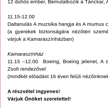
12 dühös ember, Bemutatkozik a Tánckar,
11.15-12.00
Daltanulás A muzsika hangja és A mumus 
(a gyerekek biztonságára nézőtéri szemé
várjuk a Kamaraszínházban)
Kamaraszínház
11.15 –12.00 Boeing, Boeing jelenet, A d
Zsolt rendezővel
(mindkét előadást 16 éven felüli nézőinknek
A részvétel ingyenes!
Várjuk Önöket szeretettel!