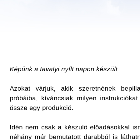
Képünk a tavalyi nyílt napon készült
Azokat várjuk, akik szeretnének bepill
próbáiba, kíváncsiak milyen instrukcióka
össze egy produkció.
Idén nem csak a készülő előadásokkal i
néhány már bemutatott darabból is láthatn