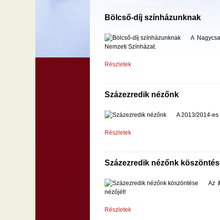
Bölcső-díj színházunknak
A Nagycsa
Nemzeti Színházat.
Részletek
Százezredik nézőnk
A 2013/2014-es 
Részletek
Százezredik nézőnk köszöntés
Az
nézőjét!
Részletek