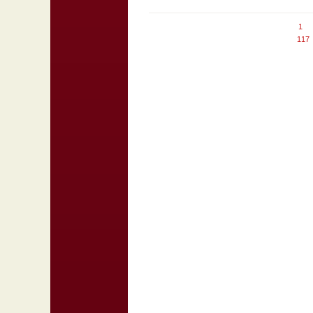
1
117