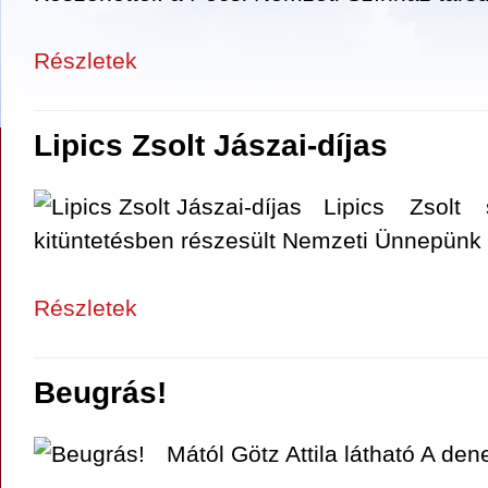
Részletek
Lipics Zsolt Jászai-díjas
Lipics Zsolt 
kitüntetésben részesült Nemzeti Ünnepünk 
Részletek
Beugrás!
Mától Götz Attila látható A de