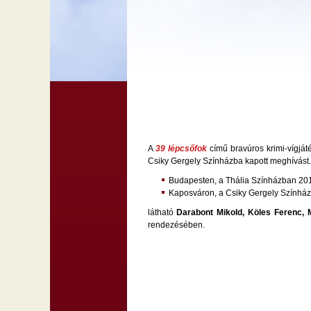
A
39 lépcsőfok
című bravúros krimi-vígjá
Csiky Gergely Színházba kapott meghívást.
Budapesten, a Thália Színházban 2015
Kaposváron, a Csiky Gergely Színház
látható
Darabont Mikold, Köles Ferenc,
rendezésében.