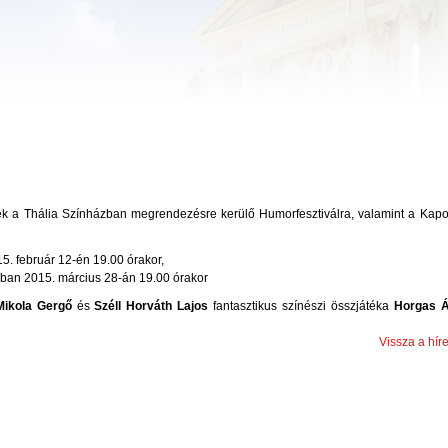
ték a Thália Színházban megrendezésre kerülő Humorfesztiválra, valamint a Kapo
. február 12-én 19.00 órakor,
ban 2015. március 28-án 19.00 órakor
 Mikola Gergő
és
Széll Horváth Lajos
fantasztikus színészi összjátéka
Horgas 
Vissza a hír